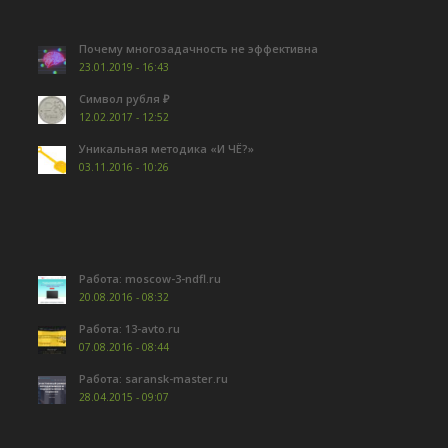
Почему многозадачность не эффективна
23.01.2019 - 16:43
Символ рубля ₽
12.02.2017 - 12:52
Уникальная методика «И ЧЁ?»
03.11.2016 - 10:26
Работа: moscow-3-ndfl.ru
20.08.2016 - 08:32
Работа: 13-avto.ru
07.08.2016 - 08:44
Работа: saransk-master.ru
28.04.2015 - 09:07