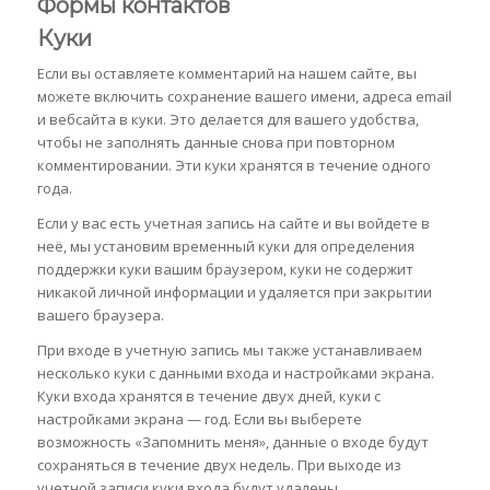
Формы контактов
Куки
Если вы оставляете комментарий на нашем сайте, вы
можете включить сохранение вашего имени, адреса email
и вебсайта в куки. Это делается для вашего удобства,
чтобы не заполнять данные снова при повторном
комментировании. Эти куки хранятся в течение одного
года.
Если у вас есть учетная запись на сайте и вы войдете в
неё, мы установим временный куки для определения
поддержки куки вашим браузером, куки не содержит
никакой личной информации и удаляется при закрытии
вашего браузера.
При входе в учетную запись мы также устанавливаем
несколько куки с данными входа и настройками экрана.
Куки входа хранятся в течение двух дней, куки с
настройками экрана — год. Если вы выберете
возможность «Запомнить меня», данные о входе будут
сохраняться в течение двух недель. При выходе из
учетной записи куки входа будут удалены.